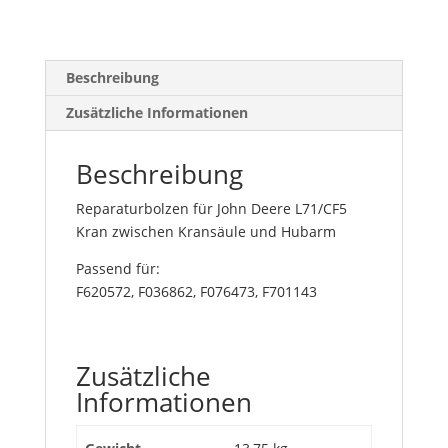
Beschreibung
Zusätzliche Informationen
Beschreibung
Reparaturbolzen für John Deere L71/CF5
Kran zwischen Kransäule und Hubarm
Passend für:
F620572, F036862, F076473, F701143
Zusätzliche
Informationen