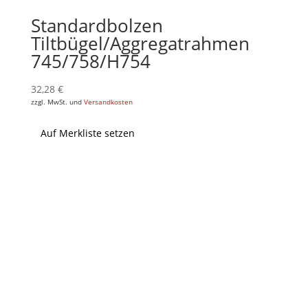
Standardbolzen
Tiltbügel/Aggregatrahmen
745/758/H754
32,28
€
zzgl. MwSt. und
Versandkosten
Auf Merkliste setzen