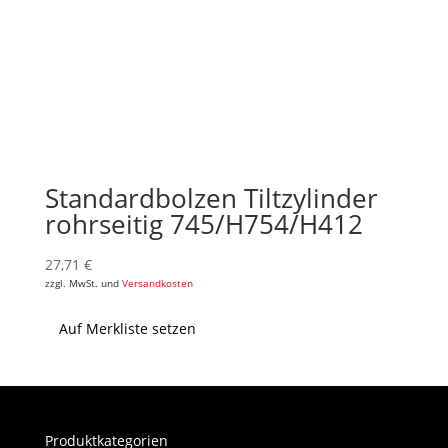
Standardbolzen Tiltzylinder
rohrseitig 745/H754/H412
27,71
€
zzgl. MwSt. und
Versandkosten
Auf Merkliste setzen
Produktkategorien