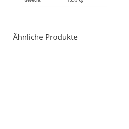
Gewicht
13,75 kg
Ähnliche Produkte