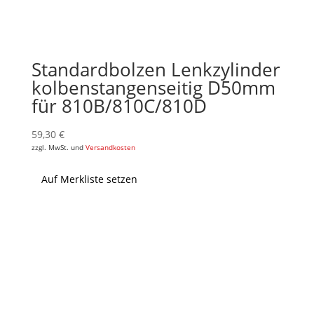
Standardbolzen Lenkzylinder
kolbenstangenseitig D50mm
für 810B/810C/810D
59,30
€
zzgl. MwSt. und
Versandkosten
Auf Merkliste setzen