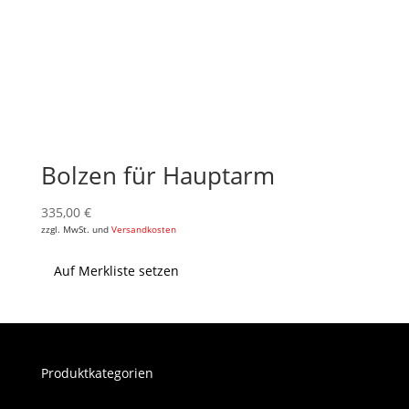
Bolzen für Hauptarm
335,00
€
zzgl. MwSt. und
Versandkosten
Auf Merkliste setzen
Produktkategorien