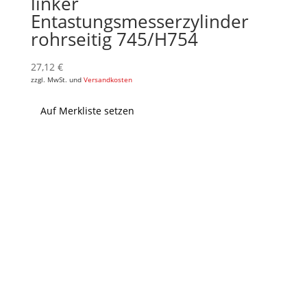
linker
Entastungsmesserzylinder
rohrseitig 745/H754
27,12
€
zzgl. MwSt. und
Versandkosten
Auf Merkliste setzen