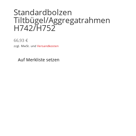
Standardbolzen
Tiltbügel/Aggregatrahmen
H742/H752
66,93
€
zzgl. MwSt. und
Versandkosten
Auf Merkliste setzen