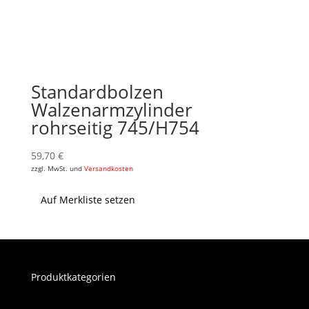
Standardbolzen
Walzenarmzylinder
rohrseitig 745/H754
59,70
€
zzgl. MwSt. und
Versandkosten
Auf Merkliste setzen
Produktkategorien