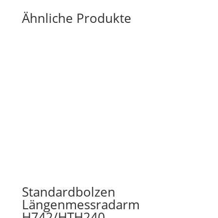
Ähnliche Produkte
Standardbolzen
Längenmessradarm
H742/HTH240