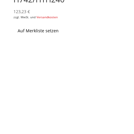
123,23
€
zzgl. MwSt. und
Versandkosten
Auf Merkliste setzen