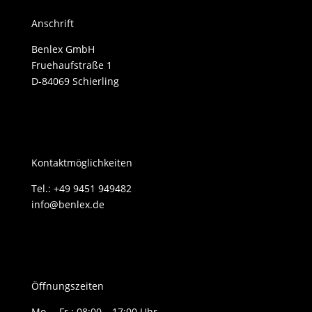
Anschrift
Benlex GmbH
Fruehaufstraße 1
D-84069 Schierling
Kontaktmöglichkeiten
Tel.: +49 9451 949482
info@benlex.de
Öffnungszeiten
Mo. – Fr.: 08:00 – 17:00 Uhr