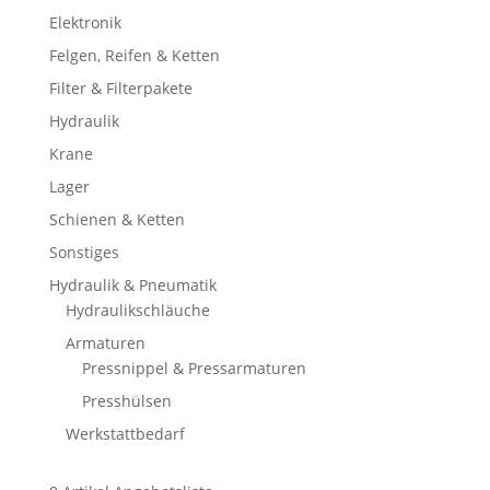
Elektronik
Felgen, Reifen & Ketten
Filter & Filterpakete
Hydraulik
Krane
Lager
Schienen & Ketten
Sonstiges
Hydraulik & Pneumatik
Hydraulikschläuche
Armaturen
Pressnippel & Pressarmaturen
Presshülsen
Werkstattbedarf