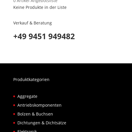
0
Artikel
Angebotsliste
Keine Produkte in der Liste
Verkauf & Beratung
+49 9451 949482
Produktkategorien
Aggregate
Antriebskomponenten
Bolzen & Buchsen
Dichtungen & Dichtsätze
Elektronik