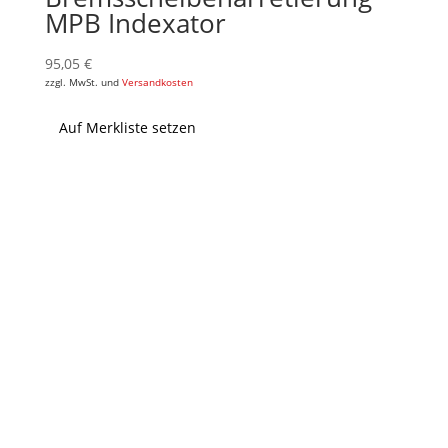
MPB Indexator
95,05
€
zzgl. MwSt. und
Versandkosten
Auf Merkliste setzen