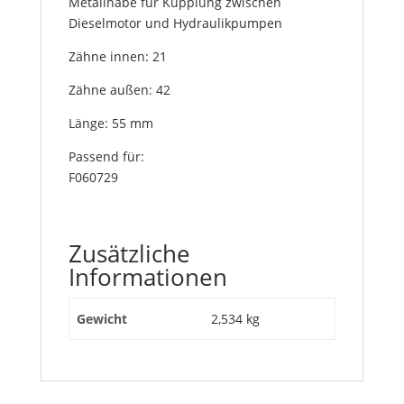
Metallnabe für Kupplung zwischen
Dieselmotor und Hydraulikpumpen
Zähne innen: 21
Zähne außen: 42
Länge: 55 mm
Passend für:
F060729
Zusätzliche
Informationen
Gewicht
2,534 kg