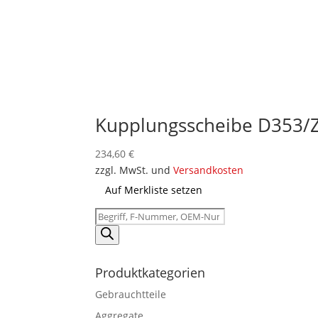
Kupplungsscheibe D353/
234,60
€
zzgl. MwSt. und
Versandkosten
Auf Merkliste setzen
Products
search
Produktkategorien
Gebrauchtteile
Aggregate