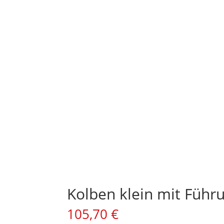
Kolben klein mit Führ
105,70
€