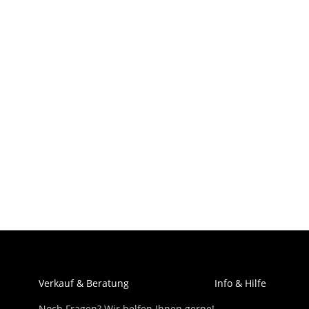
Verkauf & Beratung
Info & Hilfe
Noch Fragen? Wir helfen Ihnen gerne!