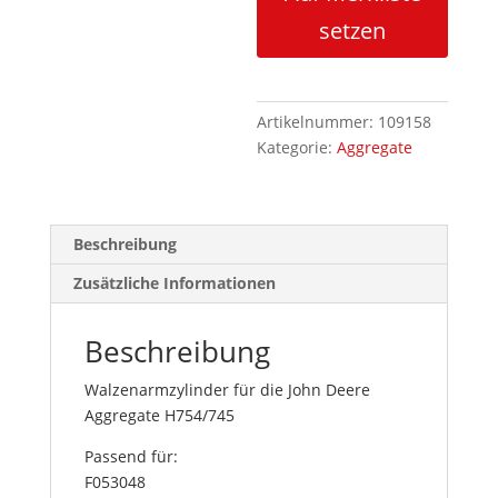
Menge
setzen
Artikelnummer:
109158
Kategorie:
Aggregate
Beschreibung
Zusätzliche Informationen
Beschreibung
Walzenarmzylinder für die John Deere
Aggregate H754/745
Passend für:
F053048