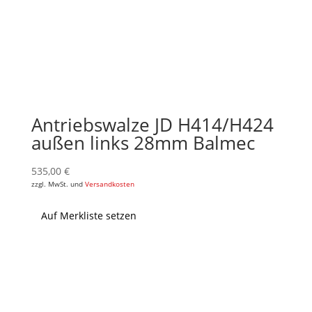
Antriebswalze JD H414/H424
außen links 28mm Balmec
535,00
€
zzgl. MwSt. und
Versandkosten
Auf Merkliste setzen