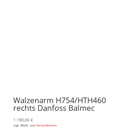
Walzenarm H754/HTH460
rechts Danfoss Balmec
1.180,00
€
zzgl. MwSt. und
Versandkosten