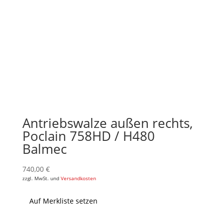
Antriebswalze außen rechts,
Poclain 758HD / H480
Balmec
740,00
€
zzgl. MwSt. und
Versandkosten
Auf Merkliste setzen