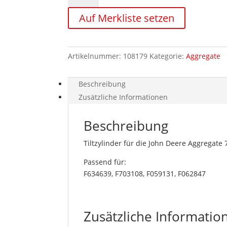
Menge
Auf Merkliste setzen
Artikelnummer:
108179
Kategorie:
Aggregate
Beschreibung
Zusätzliche Informationen
Beschreibung
Tiltzylinder für die John Deere Aggreg
Passend für:
F634639, F703108, F059131, F062847
Zusätzliche Informatio