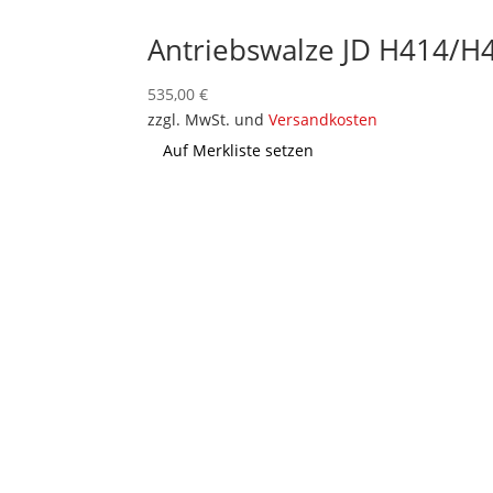
Antriebswalze JD H414/H
535,00
€
zzgl. MwSt. und
Versandkosten
Auf Merkliste setzen