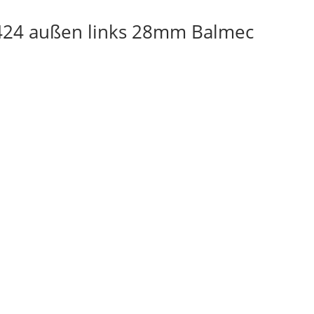
424 außen links 28mm Balmec