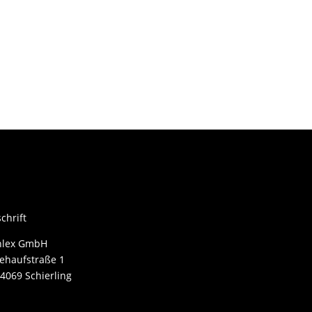
chrift
nlex GmbH
ehaufstraße 1
4069 Schierling