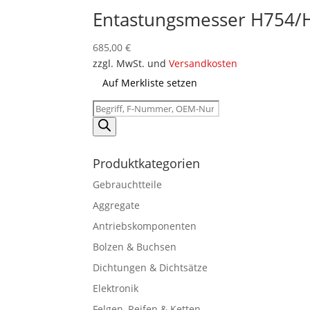
Entastungsmesser H754/H
685,00
€
zzgl. MwSt. und
Versandkosten
Auf Merkliste setzen
Products
search
Produktkategorien
Gebrauchtteile
Aggregate
Antriebskomponenten
Bolzen & Buchsen
Dichtungen & Dichtsätze
Elektronik
Felgen, Reifen & Ketten