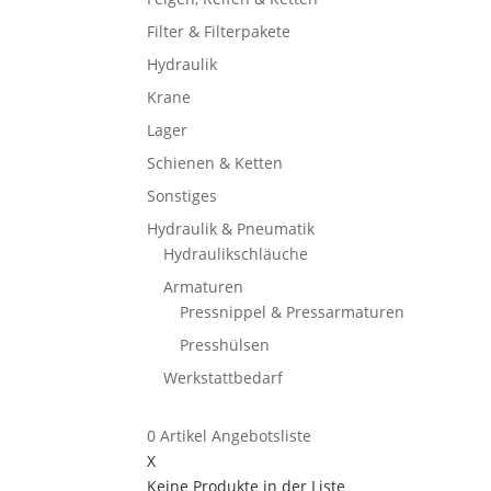
Filter & Filterpakete
Hydraulik
Krane
Lager
Schienen & Ketten
Sonstiges
Hydraulik & Pneumatik
Hydraulikschläuche
Armaturen
Pressnippel & Pressarmaturen
Presshülsen
Werkstattbedarf
0
Artikel
Angebotsliste
X
Keine Produkte in der Liste