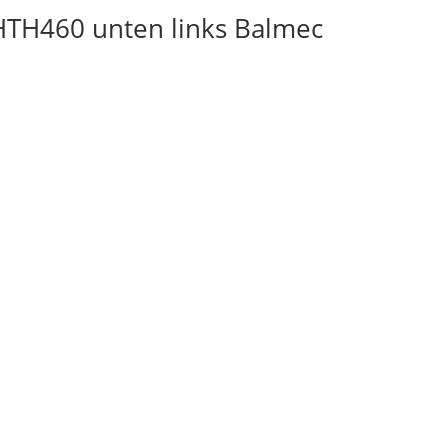
TH460 unten links Balmec