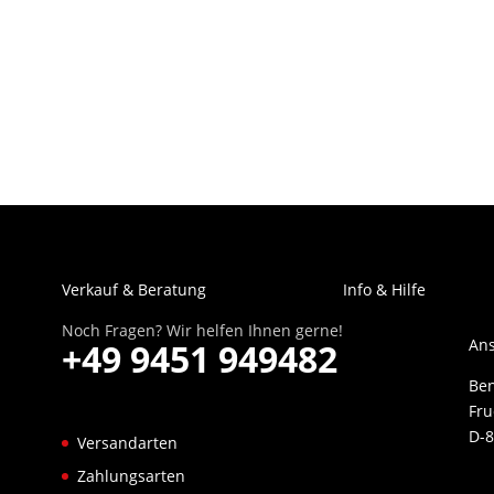
Verkauf & Beratung
Info & Hilfe
Noch Fragen? Wir helfen Ihnen gerne!
Ans
+49 9451 949482
Be
Fru
D-8
Versandarten
Zahlungsarten