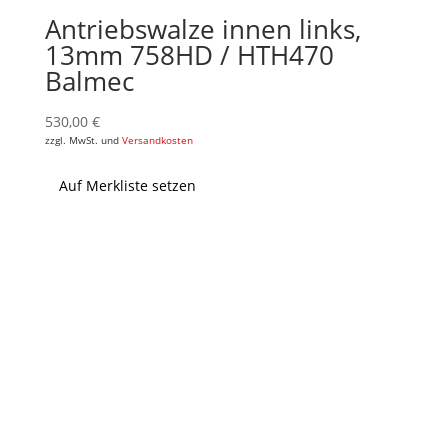
Antriebswalze innen links,
13mm 758HD / HTH470
Balmec
530,00
€
zzgl. MwSt. und
Versandkosten
Auf Merkliste setzen