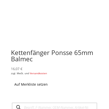
Kettenfänger Ponsse 65mm
Balmec
16,07
€
zzgl. MwSt. und
Versandkosten
Auf Merkliste setzen
Products
search