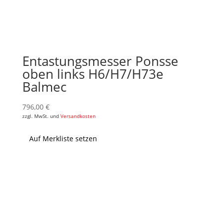
Entastungsmesser Ponsse
oben links H6/H7/H73e
Balmec
796,00
€
zzgl. MwSt. und
Versandkosten
Auf Merkliste setzen