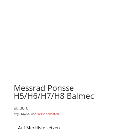
Messrad Ponsse
H5/H6/H7/H8 Balmec
98,00
€
zzgl. MwSt. und
Versandkosten
Auf Merkliste setzen