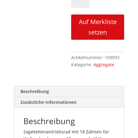
Iggesund
HR-
C18-
Auf Merkliste
404
Menge
setzen
Artikelnummer:
109093
Kategorie:
Aggregate
Beschreibung
Zusätzliche Informationen
Beschreibung
Sägekettenantriebsrad mit 18 Zähnen für