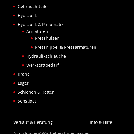
Gebrauchtteile
Hydraulik
Hydraulik & Pneumatik
Armaturen
Presshülsen
Pressnippel & Pressarmaturen
Hydraulikschläuche
Werkstattbedarf
Krane
Lager
Schienen & Ketten
Sonstiges
Verkauf & Beratung
Info & Hilfe
Noch Fragen? Wir helfen Ihnen gerne!