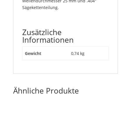
Wellendurchmesser 25 mm und .404″
Sägekettenteilung.
Zusätzliche
Informationen
Gewicht
0,74 kg
Ähnliche Produkte