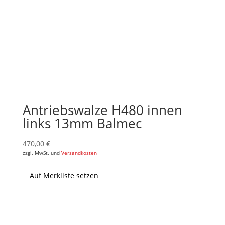
Antriebswalze H480 innen
links 13mm Balmec
470,00
€
zzgl. MwSt. und
Versandkosten
Auf Merkliste setzen