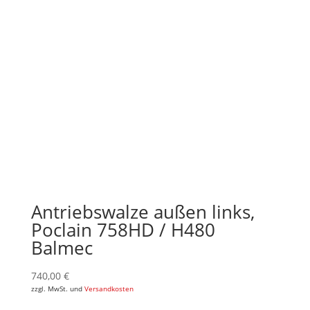
Antriebswalze außen links,
Poclain 758HD / H480
Balmec
740,00
€
zzgl. MwSt. und
Versandkosten