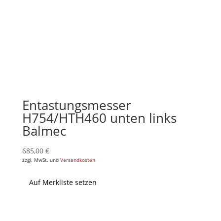
Entastungsmesser
H754/HTH460 unten links
Balmec
685,00
€
zzgl. MwSt. und
Versandkosten
Auf Merkliste setzen