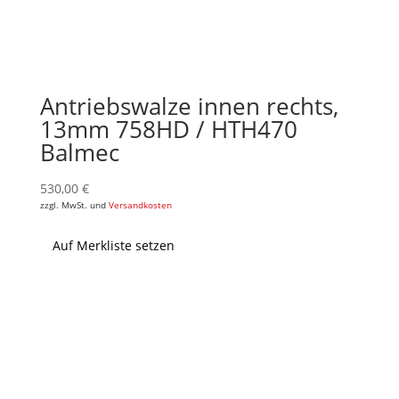
Antriebswalze innen rechts,
13mm 758HD / HTH470
Balmec
530,00
€
zzgl. MwSt. und
Versandkosten
Auf Merkliste setzen