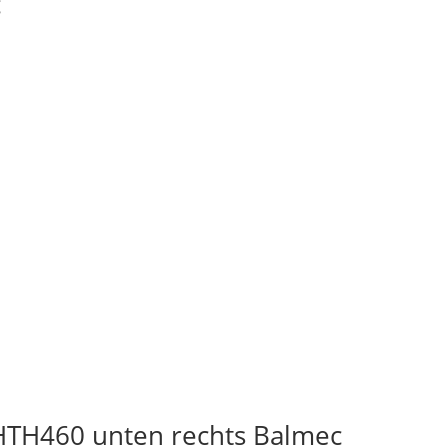
c
HTH460 unten rechts Balmec