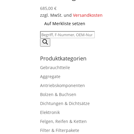
685,00
€
zzgl. MwSt. und
Versandkosten
Auf Merkliste setzen
Products
search
Produktkategorien
Gebrauchtteile
Aggregate
Antriebskomponenten
Bolzen & Buchsen
Dichtungen & Dichtsätze
Elektronik
Felgen, Reifen & Ketten
Filter & Filterpakete