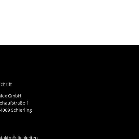
chrift
nlex GmbH
ehaufstraße 1
4069 Schierling
taktmöglichkeiten