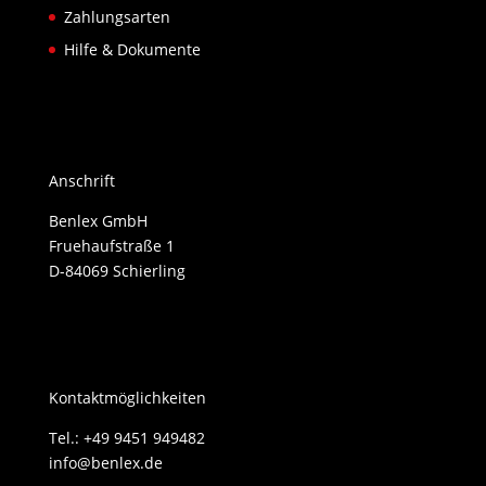
Zahlungsarten
Hilfe & Dokumente
Anschrift
Benlex GmbH
Fruehaufstraße 1
D-84069 Schierling
Kontaktmöglichkeiten
Tel.: +49 9451 949482
info@benlex.de