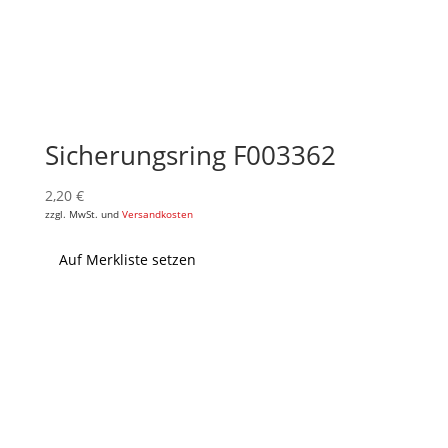
Sicherungsring F003362
2,20
€
zzgl. MwSt. und
Versandkosten
Auf Merkliste setzen