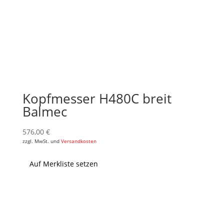
Kopfmesser H480C breit
Balmec
576,00
€
zzgl. MwSt. und
Versandkosten
Auf Merkliste setzen