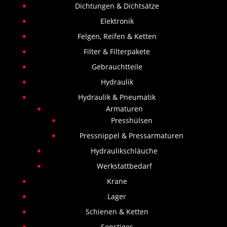
Dichtungen & Dichtsätze
Elektronik
Felgen, Reifen & Ketten
Filter & Filterpakete
Gebrauchtteile
Hydraulik
Hydraulik & Pneumatik
Armaturen
Presshülsen
Pressnippel & Pressarmaturen
Hydraulikschläuche
Werkstattbedarf
Krane
Lager
Schienen & Ketten
Sonstiges