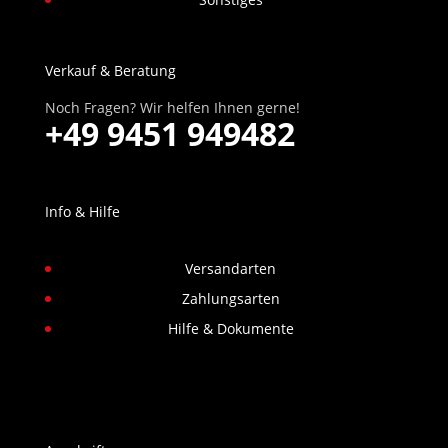
Verkauf & Beratung
Noch Fragen? Wir helfen Ihnen gerne!
+49 9451 949482
Info & Hilfe
Versandarten
Zahlungsarten
Hilfe & Dokumente