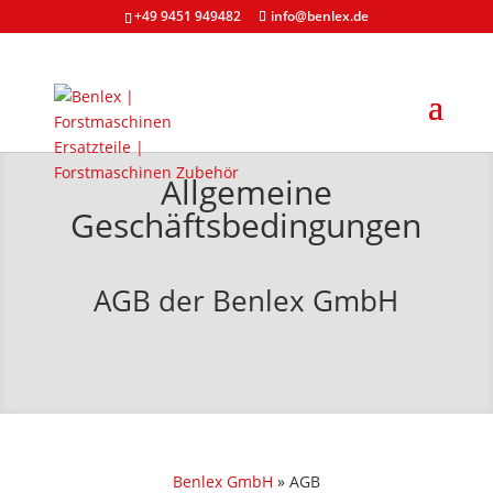
+49 9451 949482
info@benlex.de
Allgemeine
Geschäftsbedingungen
AGB der Benlex GmbH
Benlex GmbH
»
AGB