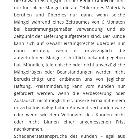
Die Gewährleistungspflicht der Benlex GmbH besteht
nur für solche Mängel, die auf Fehlern des Materials
beruhen und überdies nur dann, wenn solche
Mängel während eines Zeitraumes von 6 Monaten
bei bestimmungsgemäßer Verwendung und ab
Zeitpunkt der Lieferung aufgetreten sind. Der Kunde
kann sich auf Gewährleistungsrechte überdies nur
dann berufen, wenn er unverzüglich die
aufgetretenen Mängel schriftlich bekannt gegeben
hat. Mündlich, telefonische oder nicht unverzügliche
Mängelrügen oder Beanstandungen werden nicht
berücksichtigt und entbinden uns von jeglicher
Haftung. Preisminderung kann vom Kunden nur
gefordert werden, wenn die Verbesserung oder
Austausch nicht möglich ist, unsere Firma mit einem
unverhältnismäßig hohen Aufwand verbunden wäre
oder wenn wir dem Verlangen des Kunden nicht
oder nicht binnen einer angemessenen Frist
nachkommen.
Schadenersatzansprüche des Kunden – egal aus