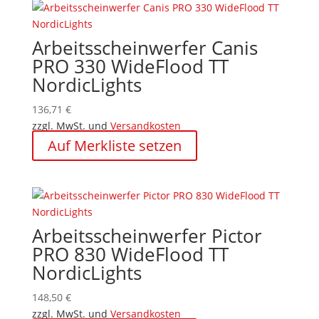
Arbeitsscheinwerfer Canis
PRO 330 WideFlood TT
NordicLights
136,71
€
zzgl. MwSt. und
Versandkosten
Auf Merkliste setzen
Arbeitsscheinwerfer Pictor
PRO 830 WideFlood TT
NordicLights
148,50
€
zzgl. MwSt. und
Versandkosten