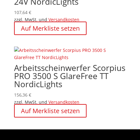
24V NordicLights
107,64
€
zzgl. MwSt. und
Versandkosten
Auf Merkliste setzen
Arbeitsscheinwerfer Scorpius
PRO 3500 S GlareFree TT
NordicLights
156,36
€
zzgl. MwSt. und
Versandkosten
Auf Merkliste setzen