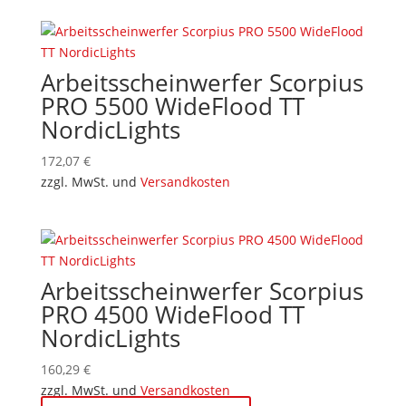
Arbeitsscheinwerfer Scorpius
PRO 5500 WideFlood TT
NordicLights
172,07
€
zzgl. MwSt. und
Versandkosten
Arbeitsscheinwerfer Scorpius
PRO 4500 WideFlood TT
NordicLights
160,29
€
zzgl. MwSt. und
Versandkosten