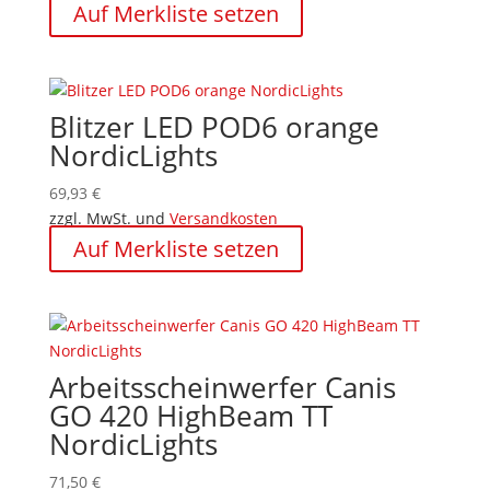
Auf Merkliste setzen
Blitzer LED POD6 orange
NordicLights
69,93
€
zzgl. MwSt. und
Versandkosten
Auf Merkliste setzen
Arbeitsscheinwerfer Canis
GO 420 HighBeam TT
NordicLights
71,50
€