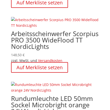
Auf Merkliste setzen
Arbeitsscheinwerfer Scorpius
PRO 3500 WideFlood TT
NordicLights
148,50
€
zzgl. MwSt. und
Versandkosten
Auf Merkliste setzen
Rundumleuchte LED 50mm
Sockel Microbright orange