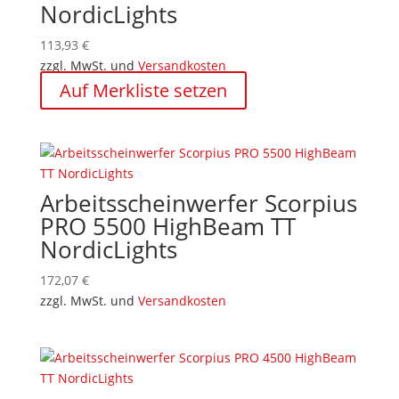
NordicLights
113,93
€
zzgl. MwSt. und
Versandkosten
Auf Merkliste setzen
Arbeitsscheinwerfer Scorpius
PRO 5500 HighBeam TT
NordicLights
172,07
€
zzgl. MwSt. und
Versandkosten