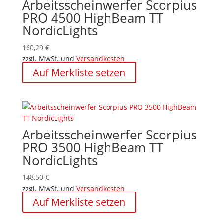
Arbeitsscheinwerfer Scorpius
PRO 4500 HighBeam TT
NordicLights
160,29
€
zzgl. MwSt. und
Versandkosten
Auf Merkliste setzen
Arbeitsscheinwerfer Scorpius
PRO 3500 HighBeam TT
NordicLights
148,50
€
zzgl. MwSt. und
Versandkosten
Auf Merkliste setzen