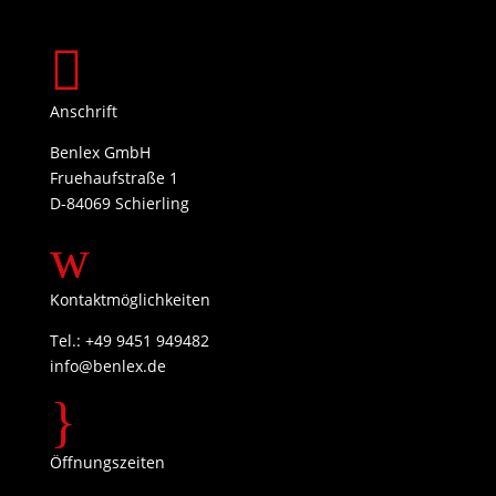

Anschrift
Benlex GmbH
Fruehaufstraße 1
D-84069 Schierling
w
Kontaktmöglichkeiten
Tel.: +49 9451 949482
info@benlex.de
}
Öffnungszeiten