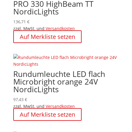
PRO 330 HighBeam TT
NordicLights
136,71
€
zzgl. MwSt. und
Versandkosten
Auf Merkliste setzen
Rundumleuchte LED flach
Microbright orange 24V
NordicLights
97,43
€
zzgl. MwSt. und
Versandkosten
Auf Merkliste setzen